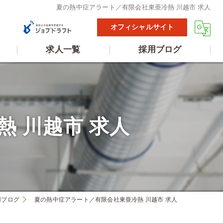
夏の熱中症アラート／有限会社東亜冷熱 川越市 求人
オフィシャルサイト
求人一覧
採用ブログ
 川越市 求人
用ブログ
夏の熱中症アラート／有限会社東亜冷熱 川越市 求人