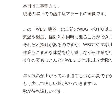
本日は工事部より。
現場の屋上での熱中症アラートの画像です。
この「WBGT機器」は上部のWBGTが31℃
気温や湿度、輻射熱を同時に測ることができ
それぞれ指針があるのですが、WBGT31℃
作業もこまめな休憩を繰り返しながら作業を
今年の夏もほとんどがWBGT31℃以上で危険
年々気温が上がっていき過ごしづらい夏です
もう少しで涼しい秋がやってきますね。
秋が待ち遠しいです。