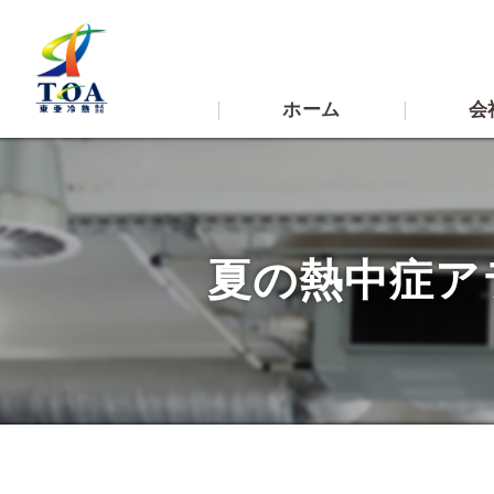
ホーム
会
代表挨拶
ビジョン
夏の熱中症ア
求める人