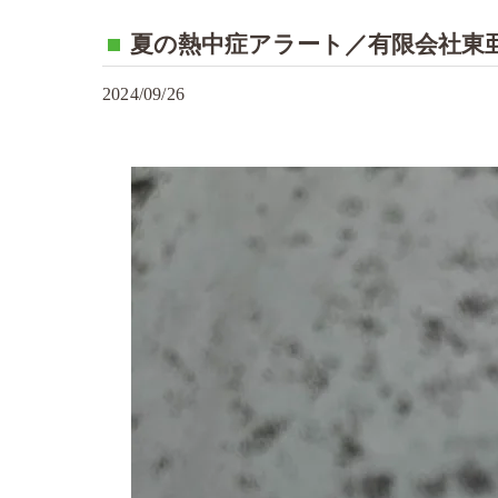
夏の熱中症アラート／有限会社東亜
2024/09/26