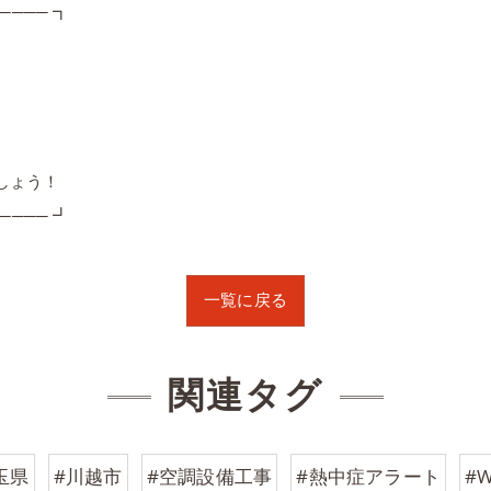
──── ┓
。
しょう！
──── ┛
一覧に戻る
関連タグ
玉県
#川越市
#空調設備工事
#熱中症アラート
#