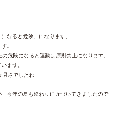
以上になると危険、になります。
ます。
以上の危険になると運動は原則禁止になります。
行います。
な暑さでしたね。
が、今年の夏も終わりに近づいてきましたので