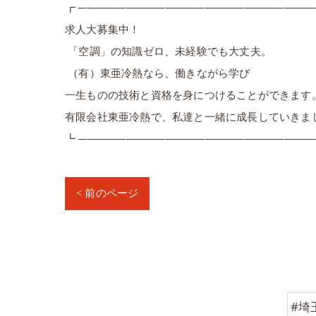
┏ ──────────────────────────────
求人大募集中！
「空調」の知識ゼロ、未経験でも大丈夫。
（有）東亜冷熱なら、働きながら学び
一生ものの技術と資格を身につけることができます
有限会社東亜冷熱で、私達と一緒に成長していきま
┗ ──────────────────────────────
< 前のページ
#埼