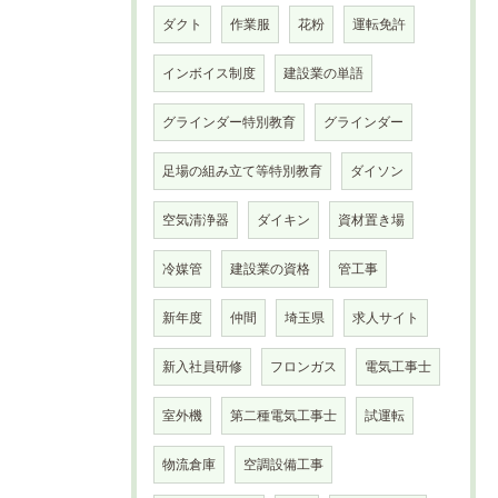
ダクト
作業服
花粉
運転免許
インボイス制度
建設業の単語
グラインダー特別教育
グラインダー
足場の組み立て等特別教育
ダイソン
空気清浄器
ダイキン
資材置き場
冷媒管
建設業の資格
管工事
新年度
仲間
埼玉県
求人サイト
新入社員研修
フロンガス
電気工事士
室外機
第二種電気工事士
試運転
物流倉庫
空調設備工事