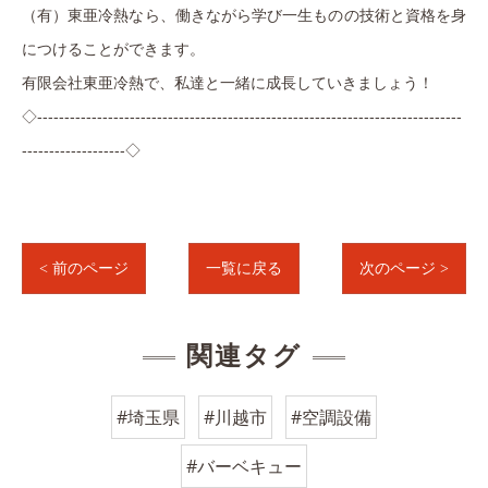
（有）東亜冷熱なら、働きながら学び一生ものの技術と資格を身
につけることができます。
有限会社東亜冷熱で、私達と一緒に成長していきましょう！
◇
------------------------------------------------------------------------------
-------------------
◇
< 前のページ
一覧に戻る
次のページ >
関連タグ
#埼玉県
#川越市
#空調設備
#バーベキュー