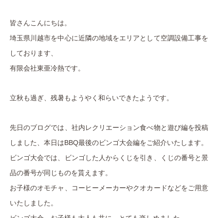
皆さんこんにちは。
埼玉県川越市を中心に近隣の地域をエリアとして空調設備工事を
しております、
有限会社東亜冷熱です。
立秋も過ぎ、残暑もようやく和らいできたようです。
先日のブログでは、社内レクリエーション食べ物と遊び編を投稿
しました、本日はBBQ最後のビンゴ大会編をご紹介いたします。
ビンゴ大会では、ビンゴした人からくじを引き、くじの番号と景
品の番号が同じものを貰えます。
お子様のオモチャ、コーヒーメーカーやクオカードなどをご用意
いたしました。