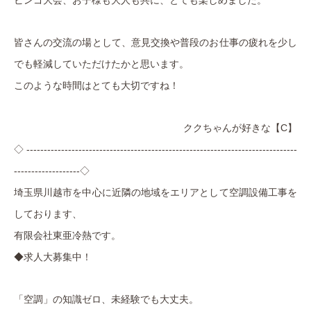
ビンゴ大会、お子様も大人も共に、とても楽しめました。
皆さんの交流の場として、意見交換や普段のお仕事の疲れを少し
でも軽減していただけたかと
思います。
このような時間はとても大切ですね！
ククちゃんが好きな【
C
】
◇
------------------------------------------------------------------------------
-------------------
◇
埼玉県川越市を中心に近隣の地域をエリアとして空調設備工事を
しております、
有限会社東亜冷熱です。
◆求人大募集中！
「空調」の知識ゼロ、未経験でも大丈夫。