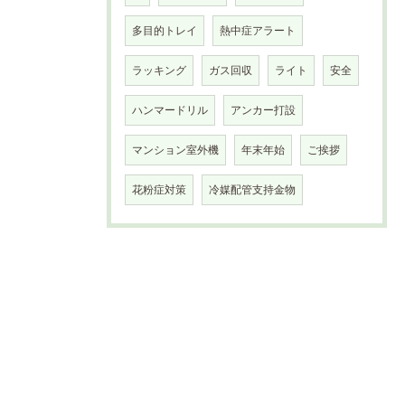
多目的トレイ
熱中症アラート
ラッキング
ガス回収
ライト
安全
ハンマードリル
アンカー打設
マンション室外機
年末年始
ご挨拶
花粉症対策
冷媒配管支持金物