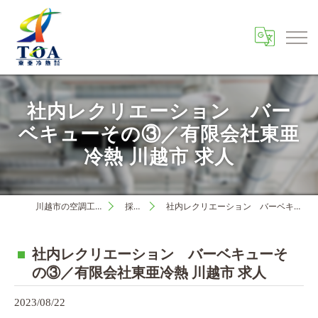
社内レクリエーション バー
ベキューその③／有限会社東亜
冷熱 川越市 求人
川越市の空調工事は東亜冷熱株式会社
採用ブログ
社内レクリエーション バーベキューその③／有限会社東亜冷熱 川越市 求人
社内レクリエーション バーベキューそ
の③／有限会社東亜冷熱 川越市 求人
2023/08/22