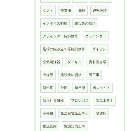
ダクト
作業服
花粉
運転免許
インボイス制度
建設業の単語
グラインダー特別教育
グラインダー
足場の組み立て等特別教育
ダイソン
空気清浄器
ダイキン
資材置き場
冷媒管
建設業の資格
管工事
新年度
仲間
埼玉県
求人サイト
新入社員研修
フロンガス
電気工事士
室外機
第二種電気工事士
試運転
物流倉庫
空調設備工事