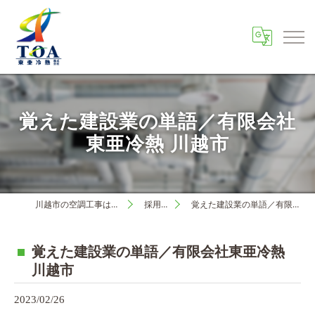
覚えた建設業の単語／有限会社
東亜冷熱 川越市
川越市の空調工事は東亜冷熱株式会社
採用ブログ
覚えた建設業の単語／有限会社東亜冷熱 川越市
覚えた建設業の単語／有限会社東亜冷熱
川越市
2023/02/26