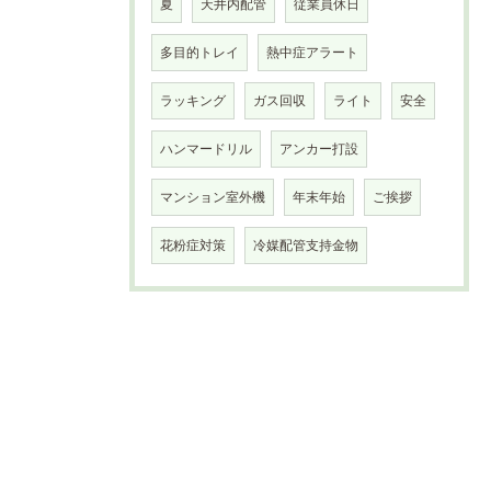
夏
天井内配管
従業員休日
多目的トレイ
熱中症アラート
ラッキング
ガス回収
ライト
安全
ハンマードリル
アンカー打設
マンション室外機
年末年始
ご挨拶
花粉症対策
冷媒配管支持金物