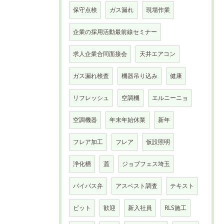
保守点検
ガス漏れ
現場作業
企業の採用活動最前線セミナー
求人企業合同面接会
天井エアコン
ガス漏れ検査
機器吊り込み
健康
リフレッシュ
空調機
エルニーニョ
空調機器
年末年始休業
新年
フレア加工
フレア
仮設照明
浄化槽
蓋
ジョブフェス埼玉
バイパス弁
アスベスト調査
テキスト
ピット
歓迎
新入社員
RLS施工