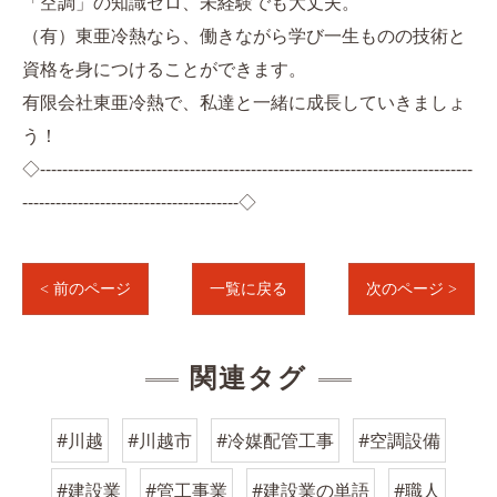
「空調」の知識ゼロ、未経験でも大丈夫。
（有）東亜冷熱なら、働きながら学び一生ものの技術と
資格を身につけることができます。
有限会社東亜冷熱で、私達と一緒に成長していきましょ
う！
◇------------------------------------------------------------------------------
---------------------------------------◇
< 前のページ
一覧に戻る
次のページ >
関連タグ
#川越
#川越市
#冷媒配管工事
#空調設備
#建設業
#管工事業
#建設業の単語
#職人