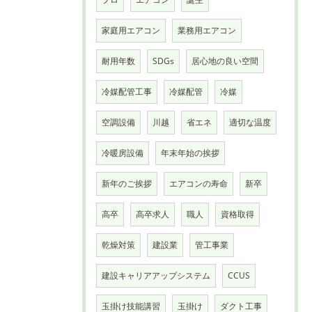
家庭用エアコン
業務用エアコン
耐用年数
SDGs
居心地の良い空間
冷媒配管工事
冷媒配管
冷媒
空調設備
川越
省エネ
適切な温度
冷暖房設備
年末年始の挨拶
新年のご挨拶
エアコンの寿命
新卒
高卒
高卒求人
職人
資格取得
乾燥対策
建設業
管工事業
建設キャリアアップシステム
CCUS
玉掛け技能講習
玉掛け
ダクト工事