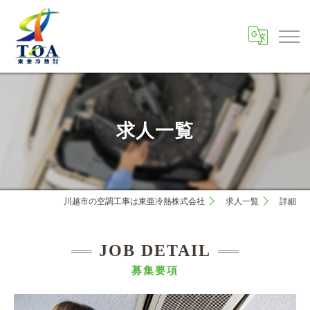
求人一覧
川越市の空調工事は東亜冷熱株式会社
求人一覧
詳細
JOB DETAIL
募集要項